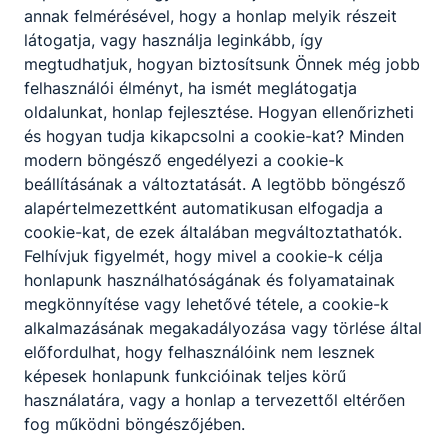
annak felmérésével, hogy a honlap melyik részeit
látogatja, vagy használja leginkább, így
megtudhatjuk, hogyan biztosítsunk Önnek még jobb
felhasználói élményt, ha ismét meglátogatja
oldalunkat, honlap fejlesztése. Hogyan ellenőrizheti
és hogyan tudja kikapcsolni a cookie-kat? Minden
modern böngésző engedélyezi a cookie-k
beállításának a változtatását. A legtöbb böngésző
alapértelmezettként automatikusan elfogadja a
cookie-kat, de ezek általában megváltoztathatók.
Felhívjuk figyelmét, hogy mivel a cookie-k célja
honlapunk használhatóságának és folyamatainak
megkönnyítése vagy lehetővé tétele, a cookie-k
alkalmazásának megakadályozása vagy törlése által
előfordulhat, hogy felhasználóink nem lesznek
képesek honlapunk funkcióinak teljes körű
használatára, vagy a honlap a tervezettől eltérően
fog működni böngészőjében.